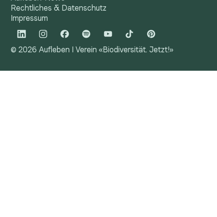
Rechtliches & Datenschutz
Impressum
© 2026 Aufleben I Verein «Biodiversität. Jetzt!»