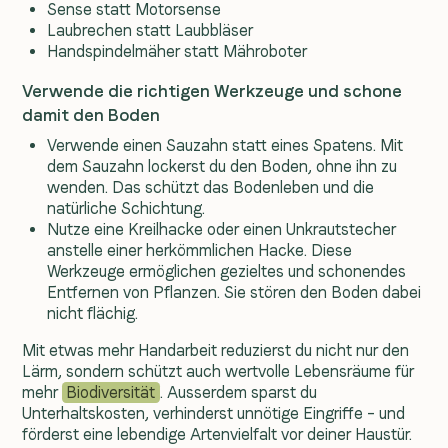
Sense statt Motorsense
Laubrechen statt Laubbläser
Handspindelmäher statt Mähroboter
Verwende die richtigen Werkzeuge und schone
damit den Boden
Verwende einen Sauzahn statt eines Spatens. Mit
dem Sauzahn lockerst du den Boden, ohne ihn zu
wenden. Das schützt das Bodenleben und die
natürliche Schichtung.
Nutze eine Kreilhacke oder einen Unkrautstecher
anstelle einer herkömmlichen Hacke. Diese
Werkzeuge ermöglichen gezieltes und schonendes
Entfernen von Pflanzen. Sie stören den Boden dabei
nicht flächig.
Mit etwas mehr Handarbeit reduzierst du nicht nur den
Lärm, sondern schützt auch wertvolle Lebensräume für
mehr
Biodiversität
. Ausserdem sparst du
Unterhaltskosten, verhinderst unnötige Eingriffe – und
förderst eine lebendige Artenvielfalt vor deiner Haustür.