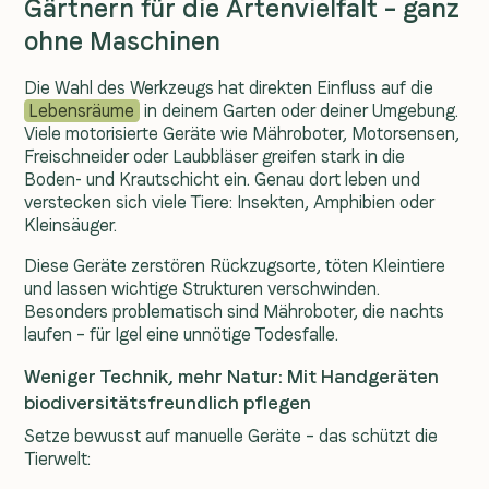
Gärtnern für die Artenvielfalt – ganz
ohne Maschinen
Die Wahl des Werkzeugs hat direkten Einfluss auf die
Lebensräume
in deinem Garten oder deiner Umgebung.
Viele motorisierte Geräte wie Mähroboter, Motorsensen,
Freischneider oder Laubbläser greifen stark in die
Boden- und Krautschicht ein. Genau dort leben und
verstecken sich viele Tiere: Insekten, Amphibien oder
Kleinsäuger.
Diese Geräte zerstören
Rückzugsorte
, töten Kleintiere
und lassen wichtige Strukturen verschwinden.
Besonders problematisch sind Mähroboter, die nachts
laufen – für Igel eine unnötige Todesfalle.
Weniger Technik, mehr Natur: Mit Handgeräten
biodiversitätsfreundlich pflegen
Setze bewusst auf manuelle Geräte – das schützt die
Tierwelt: