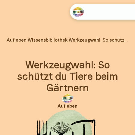
Aufleben
•
Wissensbibliothek
•
Werkzeugwahl: So schützt
du Tiere beim Gärtnern
Werkzeugwahl
: So
schützt du Tiere beim
Gärtnern
Aufleben